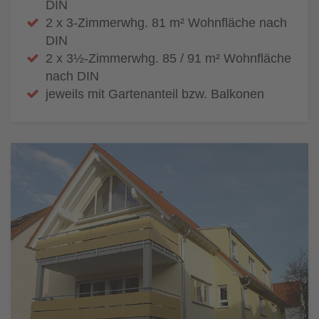
DIN
2 x 3-Zimmerwhg. 81 m² Wohnfläche nach
DIN
2 x 3½-Zimmerwhg. 85 / 91 m² Wohnfläche
nach DIN
jeweils mit Gartenanteil bzw. Balkonen