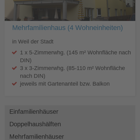
Mehrfamilienhaus (4 Wohneinheiten)
in Weil der Stadt
1 x 5-Zimmerwhg. (145 m² Wohnfläche nach
DIN)
3 x 3-Zimmerwhg. (85-110 m² Wohnfläche
nach DIN)
jeweils mit Gartenanteil bzw. Balkon
Einfamilienhäuser
Doppelhaushälften
Mehrfamilienhäuser